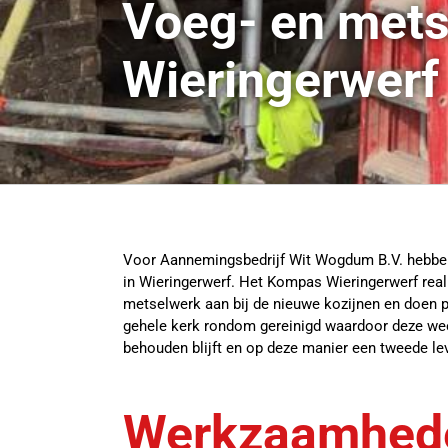
Voeg- en mets
Wieringerwerf
Voor Aannemingsbedrijf Wit Wogdum B.V. hebbe
in Wieringerwerf. Het Kompas Wieringerwerf real
metselwerk aan bij de nieuwe kozijnen en doen p
gehele kerk rondom gereinigd waardoor deze weer
behouden blijft en op deze manier een tweede lev
Werkzaamhed