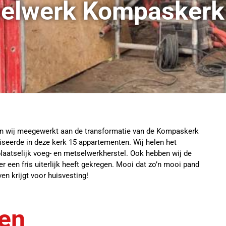
elwerk Kompaskerk
n wij meegewerkt aan de transformatie van de Kompaskerk
iseerde in deze kerk 15 appartementen. Wij helen het
laatselijk voeg- en metselwerkherstel. Ook hebben wij de
 een fris uiterlijk heeft gekregen. Mooi dat zo’n mooi pand
en krijgt voor huisvesting!
en