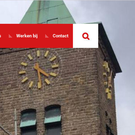
088 – 027 37 10
Login
s
Werken bij
Contact