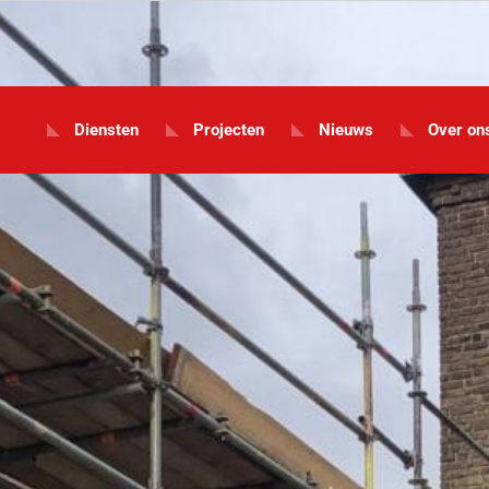
Diensten
Projecten
Nieuws
Over on