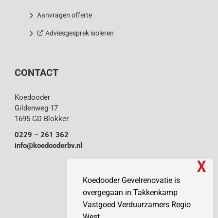
Aanvragen offerte
Adviesgesprek isoleren
CONTACT
Koedooder
Gildenweg 17
1695 GD Blokker
0229 – 261 362
info@koedooderbv.nl
Koedooder Gevelrenovatie is
overgegaan in Takkenkamp
Vastgoed Verduurzamers Regio
West.