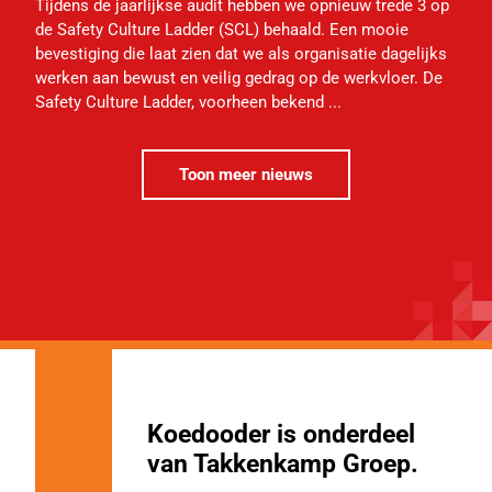
Tijdens de jaarlijkse audit hebben we opnieuw trede 3 op
de Safety Culture Ladder (SCL) behaald. Een mooie
bevestiging die laat zien dat we als organisatie dagelijks
werken aan bewust en veilig gedrag op de werkvloer. De
Safety Culture Ladder, voorheen bekend ...
Toon meer nieuws
Koedooder is onderdeel
van Takkenkamp Groep.