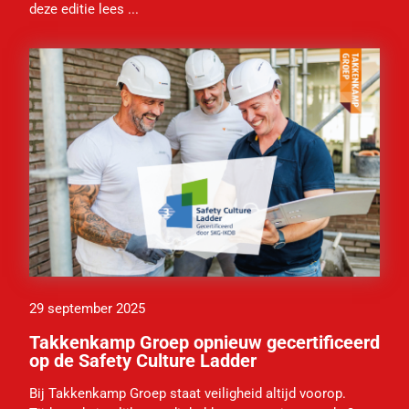
deze editie lees ...
29 september 2025
Takkenkamp Groep opnieuw gecertificeerd
op de Safety Culture Ladder
Bij Takkenkamp Groep staat veiligheid altijd voorop.