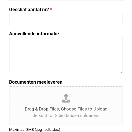
Geschat aantal m2
*
Aanvullende informatie
Documenten meeleveren
Drag & Drop Files,
Choose Files to Upload
Je kunt tot 3 bestanden uploaden.
Maximaal 3MB (.jpg, .pdf, .doc)