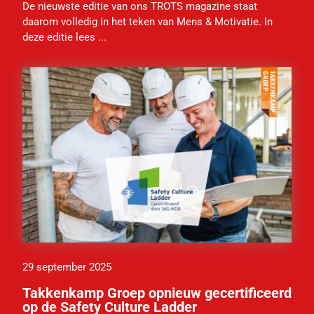
De nieuwste editie van ons TROTS magazine staat
daarom volledig in het teken van Mens & Motivatie. In
deze editie lees ...
29 september 2025
Takkenkamp Groep opnieuw gecertificeerd
op de Safety Culture Ladder