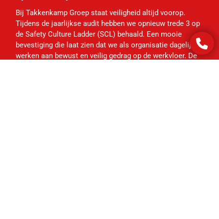
Bij Takkenkamp Groep staat veiligheid altijd voorop.
Tijdens de jaarlijkse audit hebben we opnieuw trede 3 op
de Safety Culture Ladder (SCL) behaald. Een mooie
bevestiging die laat zien dat we als organisatie dagelijks
werken aan bewust en veilig gedrag op de werkvloer. De
Safety Culture Ladder, voorheen bekend ...
Toon meer nieuws
Koedooder is onderdeel