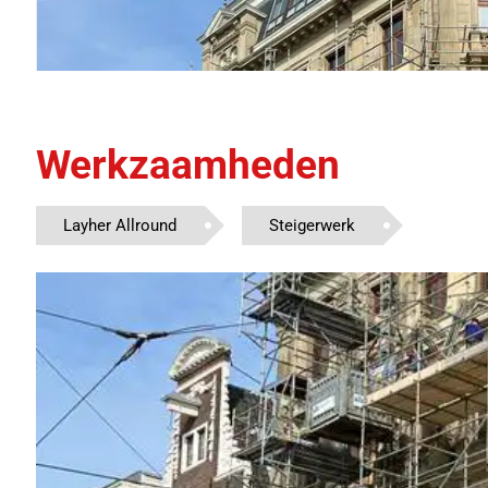
Werkzaamheden
Layher Allround
Steigerwerk