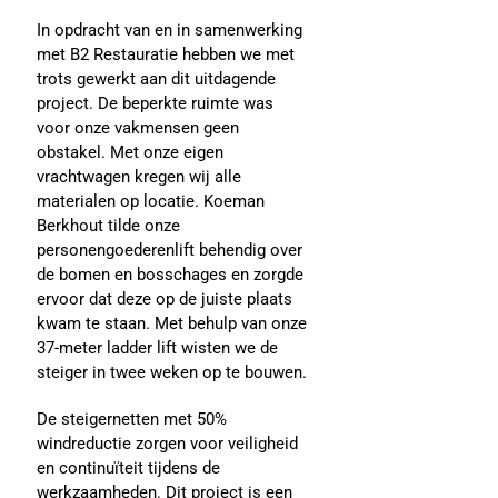
In opdracht van en in samenwerking
met B2 Restauratie hebben we met
trots gewerkt aan dit uitdagende
project. De beperkte ruimte was
voor onze vakmensen geen
obstakel. Met onze eigen
vrachtwagen kregen wij alle
materialen op locatie. Koeman
Berkhout tilde onze
personengoederenlift behendig over
de bomen en bosschages en zorgde
ervoor dat deze op de juiste plaats
kwam te staan. Met behulp van onze
37-meter ladder lift wisten we de
steiger in twee weken op te bouwen.
De steigernetten met 50%
windreductie zorgen voor veiligheid
en continuïteit tijdens de
werkzaamheden. Dit project is een