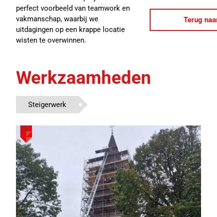
perfect voorbeeld van teamwork en
vakmanschap, waarbij we
Terug naa
uitdagingen op een krappe locatie
wisten te overwinnen.
Werkzaamheden
Steigerwerk