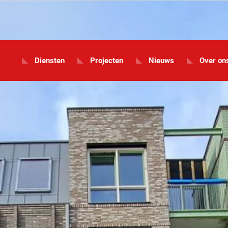
Diensten
Projecten
Nieuws
Over on