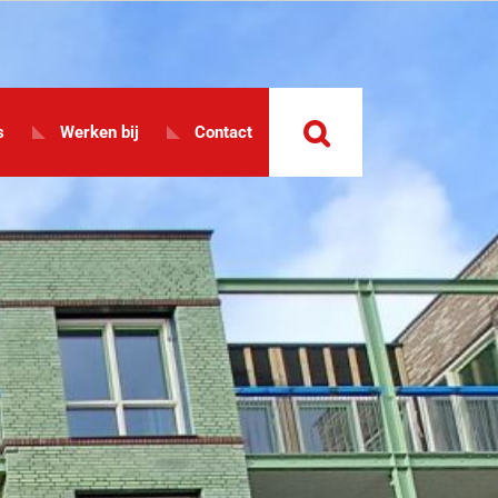
088 – 027 37 10
Login
s
Werken bij
Contact