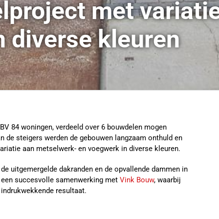
lproject met variati
 diverse kleuren
BV 84 woningen, verdeeld over 6 bouwdelen mogen
van de steigers werden de gebouwen langzaam onthuld en
ariatie aan metselwerk- en voegwerk in diverse kleuren.
ls de uitgemergelde dakranden en de opvallende dammen in
 op een succesvolle samenwerking met
Vink Bouw
, waarbij
 indrukwekkende resultaat.