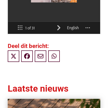
Deel dit bericht:
Laatste nieuws