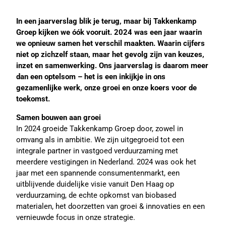
In een jaarverslag blik je terug, maar bij Takkenkamp
Groep kijken we óók vooruit. 2024 was een jaar waarin
we opnieuw samen het verschil maakten. Waarin cijfers
niet op zichzelf staan, maar het gevolg zijn van keuzes,
inzet en samenwerking. Ons jaarverslag is daarom meer
dan een optelsom – het is een inkijkje in ons
gezamenlijke werk, onze groei en onze koers voor de
toekomst.
Samen bouwen aan groei
In 2024 groeide Takkenkamp Groep door, zowel in
omvang als in ambitie. We zijn uitgegroeid tot een
integrale partner in vastgoed verduurzaming met
meerdere vestigingen in Nederland. 2024 was ook het
jaar met een spannende consumentenmarkt, een
uitblijvende duidelijke visie vanuit Den Haag op
verduurzaming, de echte opkomst van biobased
materialen, het doorzetten van groei & innovaties en een
vernieuwde focus in onze strategie.