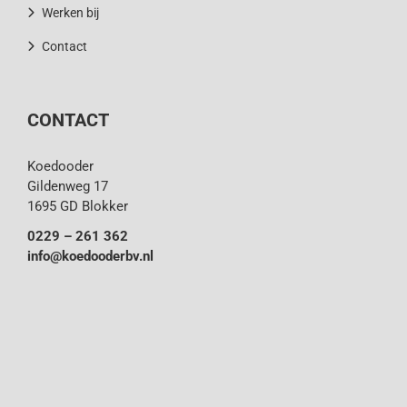
Werken bij
Contact
CONTACT
Koedooder
Gildenweg 17
1695 GD Blokker
0229 – 261 362
info@koedooderbv.nl