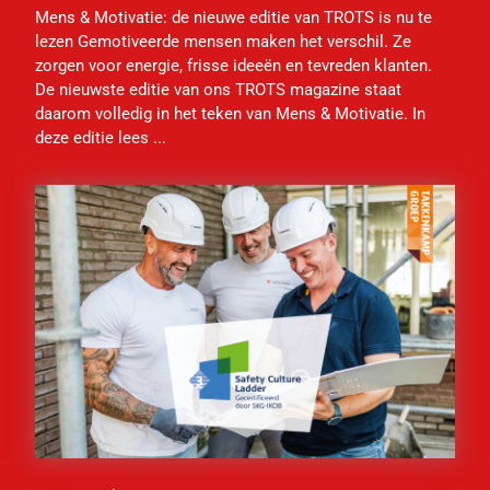
Mens & Motivatie: de nieuwe editie van TROTS is nu te
lezen Gemotiveerde mensen maken het verschil. Ze
zorgen voor energie, frisse ideeën en tevreden klanten.
De nieuwste editie van ons TROTS magazine staat
daarom volledig in het teken van Mens & Motivatie. In
deze editie lees ...