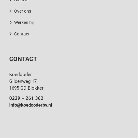
Over ons
Werken bij
Contact
CONTACT
Koedooder
Gildenweg 17
1695 GD Blokker
0229 – 261 362
info@koedooderbv.nl