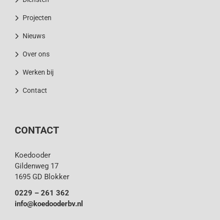
Projecten
Nieuws
Over ons
Werken bij
Contact
CONTACT
Koedooder
Gildenweg 17
1695 GD Blokker
0229 – 261 362
info@koedooderbv.nl