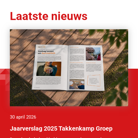
Laatste nieuws
30 april 2026
Jaarverslag 2025 Takkenkamp Groep