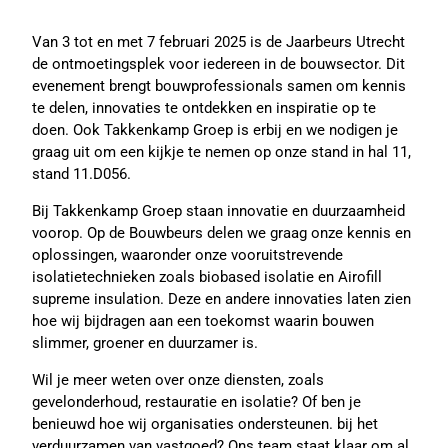
Van 3 tot en met 7 februari 2025 is de Jaarbeurs Utrecht
de ontmoetingsplek voor iedereen in de bouwsector. Dit
evenement brengt bouwprofessionals samen om kennis
te delen, innovaties te ontdekken en inspiratie op te
doen. Ook Takkenkamp Groep is erbij en we nodigen je
graag uit om een kijkje te nemen op onze stand in hal 11,
stand 11.D056.
Bij Takkenkamp Groep staan innovatie en duurzaamheid
voorop. Op de Bouwbeurs delen we graag onze kennis en
oplossingen, waaronder onze vooruitstrevende
isolatietechnieken zoals biobased isolatie en Airofill
supreme insulation. Deze en andere innovaties laten zien
hoe wij bijdragen aan een toekomst waarin bouwen
slimmer, groener en duurzamer is.
Wil je meer weten over onze diensten, zoals
gevelonderhoud, restauratie en isolatie? Of ben je
benieuwd hoe wij organisaties ondersteunen. bij het
verduurzamen van vastgoed? Ons team staat klaar om al