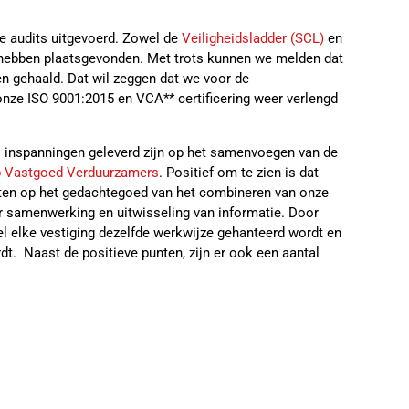
 audits uitgevoerd. Zowel de
Veiligheidsladder (SCL)
en
ebben plaatsgevonden. Met trots kunnen we melden dat
en gehaald. Dat wil zeggen dat we voor de
 onze ISO 9001:2015 en VCA** certificering weer verlengd
eel inspanningen geleverd zijn op het samenvoegen van de
 Vastgoed Verduurzamers
. Positief om te zien is dat
en op het gedachtegoed van het combineren van onze
er samenwerking en uitwisseling van informatie. Door
wel elke vestiging dezelfde werkwijze gehanteerd wordt en
t. Naast de positieve punten, zijn er ook een aantal