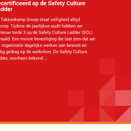
certificeerd op de Safety Culture
adder
j Takkenkamp Groep staat veiligheid altijd
orop. Tijdens de jaarlijkse audit hebben we
nieuw trede 3 op de Safety Culture Ladder (SCL)
haald. Een mooie bevestiging die laat zien dat we
s organisatie dagelijks werken aan bewust en
ilig gedrag op de werkvloer. De Safety Culture
dder, voorheen bekend ...