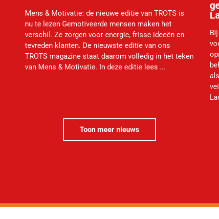
ge
Mens & Motivatie: de nieuwe editie van TROTS is
L
nu te lezen Gemotiveerde mensen maken het
Bi
verschil. Ze zorgen voor energie, frisse ideeën en
vo
tevreden klanten. De nieuwste editie van ons
op
TROTS magazine staat daarom volledig in het teken
be
van Mens & Motivatie. In deze editie lees ...
al
ve
La
Toon meer nieuws