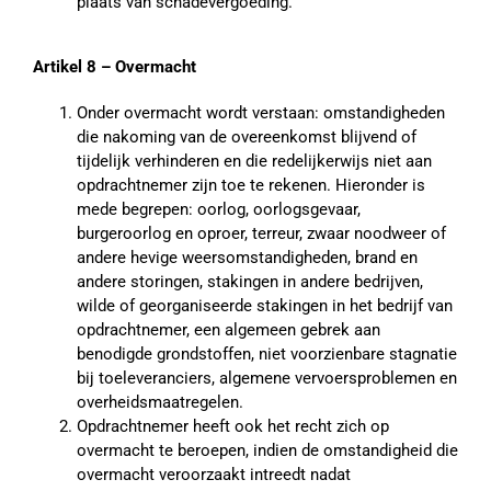
plaats van schadevergoeding.
Artikel 8 – Overmacht
Onder overmacht wordt verstaan: omstandigheden
die nakoming van de overeenkomst blijvend of
tijdelijk verhinderen en die redelijkerwijs niet aan
opdrachtnemer zijn toe te rekenen. Hieronder is
mede begrepen: oorlog, oorlogsgevaar,
burgeroorlog en oproer, terreur, zwaar noodweer of
andere hevige weersomstandigheden, brand en
andere storingen, stakingen in andere bedrijven,
wilde of georganiseerde stakingen in het bedrijf van
opdrachtnemer, een algemeen gebrek aan
benodigde grondstoffen, niet voorzienbare stagnatie
bij toeleveranciers, algemene vervoersproblemen en
overheidsmaatregelen.
Opdrachtnemer heeft ook het recht zich op
overmacht te beroepen, indien de omstandigheid die
overmacht veroorzaakt intreedt nadat