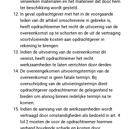
verwerken materialen en het materieel dat door hem
ter beschikking wordt gesteld.
In geval opdrachtgever met het in de voorgaande
leden van dit artikel omschrevene in gebreke is,
heeft opdrachtnemer het recht de uitvoering van de
overeenkomst op te schorten en de uit de vertraging
voortvloeiende kosten aan opdrachtgever in
rekening te brengen.
Indien de uitvoering van de overeenkomst dit
vereist, heeft opdrachtnemer het recht
werkzaamheden te laten verrichten door derden.
De overeengekomen uitvoeringstermijn van de
overeenkomst is geen fatale termijn. Bij
overschrijding van de uitvoeringstermijn dient
opdrachtgever opdrachtnemer de gelegenheid te
bieden om alsnog binnen redelijke termijn na te
komen.
Indien de aanvang van de werkzaamheden wordt
vertraagd door omstandigheden als bedoeld in art. 4
lid 2 moeten de voor de opdrachtnemer hiermee
verband houdende schade en kosten door