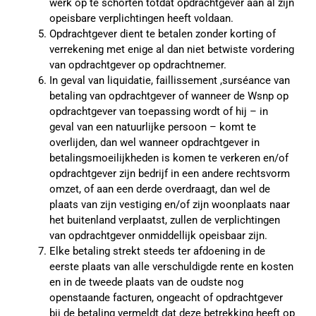
werk op te schorten totdat opdrachtgever aan al zijn
opeisbare verplichtingen heeft voldaan.
Opdrachtgever dient te betalen zonder korting of
verrekening met enige al dan niet betwiste vordering
van opdrachtgever op opdrachtnemer.
In geval van liquidatie, faillissement ,surséance van
betaling van opdrachtgever of wanneer de Wsnp op
opdrachtgever van toepassing wordt of hij – in
geval van een natuurlijke persoon – komt te
overlijden, dan wel wanneer opdrachtgever in
betalingsmoeilijkheden is komen te verkeren en/of
opdrachtgever zijn bedrijf in een andere rechtsvorm
omzet, of aan een derde overdraagt, dan wel de
plaats van zijn vestiging en/of zijn woonplaats naar
het buitenland verplaatst, zullen de verplichtingen
van opdrachtgever onmiddellijk opeisbaar zijn.
Elke betaling strekt steeds ter afdoening in de
eerste plaats van alle verschuldigde rente en kosten
en in de tweede plaats van de oudste nog
openstaande facturen, ongeacht of opdrachtgever
bij de betaling vermeldt dat deze betrekking heeft op