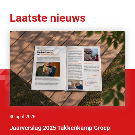
Laatste nieuws
30 april 2026
Jaarverslag 2025 Takkenkamp Groep