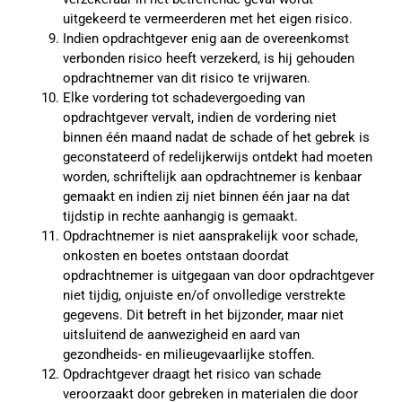
uitgekeerd te vermeerderen met het eigen risico.
Indien opdrachtgever enig aan de overeenkomst
verbonden risico heeft verzekerd, is hij gehouden
opdrachtnemer van dit risico te vrijwaren.
Elke vordering tot schadevergoeding van
opdrachtgever vervalt, indien de vordering niet
binnen één maand nadat de schade of het gebrek is
geconstateerd of redelijkerwijs ontdekt had moeten
worden, schriftelijk aan opdrachtnemer is kenbaar
gemaakt en indien zij niet binnen één jaar na dat
tijdstip in rechte aanhangig is gemaakt.
Opdrachtnemer is niet aansprakelijk voor schade,
onkosten en boetes ontstaan doordat
opdrachtnemer is uitgegaan van door opdrachtgever
niet tijdig, onjuiste en/of onvolledige verstrekte
gegevens. Dit betreft in het bijzonder, maar niet
uitsluitend de aanwezigheid en aard van
gezondheids- en milieugevaarlijke stoffen.
Opdrachtgever draagt het risico van schade
veroorzaakt door gebreken in materialen die door