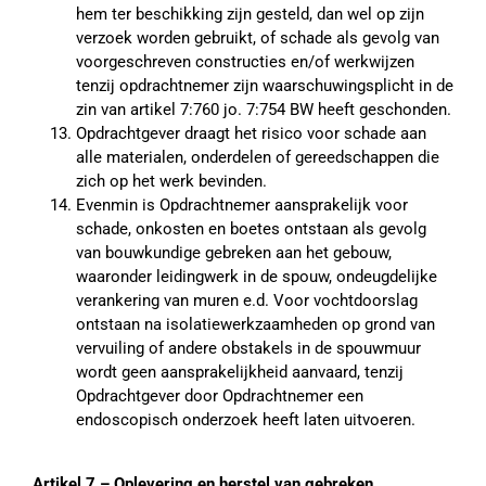
hem ter beschikking zijn gesteld, dan wel op zijn
verzoek worden gebruikt, of schade als gevolg van
voorgeschreven constructies en/of werkwijzen
tenzij opdrachtnemer zijn waarschuwingsplicht in de
zin van artikel 7:760 jo. 7:754 BW heeft geschonden.
Opdrachtgever draagt het risico voor schade aan
alle materialen, onderdelen of gereedschappen die
zich op het werk bevinden.
Evenmin is Opdrachtnemer aansprakelijk voor
schade, onkosten en boetes ontstaan als gevolg
van bouwkundige gebreken aan het gebouw,
waaronder leidingwerk in de spouw, ondeugdelijke
verankering van muren e.d. Voor vochtdoorslag
ontstaan na isolatiewerkzaamheden op grond van
vervuiling of andere obstakels in de spouwmuur
wordt geen aansprakelijkheid aanvaard, tenzij
Opdrachtgever door Opdrachtnemer een
endoscopisch onderzoek heeft laten uitvoeren.
Artikel 7 – Oplevering en herstel van gebreken