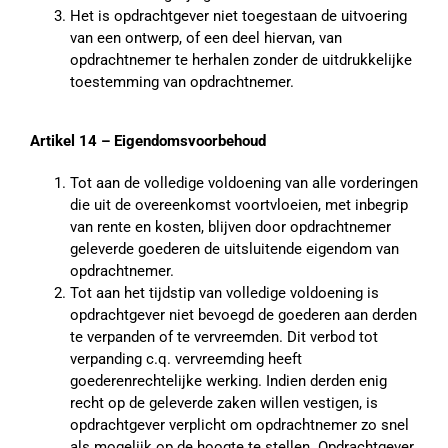
Het is opdrachtgever niet toegestaan de uitvoering
van een ontwerp, of een deel hiervan, van
opdrachtnemer te herhalen zonder de uitdrukkelijke
toestemming van opdrachtnemer.
Artikel 14 – Eigendomsvoorbehoud
Tot aan de volledige voldoening van alle vorderingen
die uit de overeenkomst voortvloeien, met inbegrip
van rente en kosten, blijven door opdrachtnemer
geleverde goederen de uitsluitende eigendom van
opdrachtnemer.
Tot aan het tijdstip van volledige voldoening is
opdrachtgever niet bevoegd de goederen aan derden
te verpanden of te vervreemden. Dit verbod tot
verpanding c.q. vervreemding heeft
goederenrechtelijke werking. Indien derden enig
recht op de geleverde zaken willen vestigen, is
opdrachtgever verplicht om opdrachtnemer zo snel
als mogelijk op de hoogte te stellen. Opdrachtgever