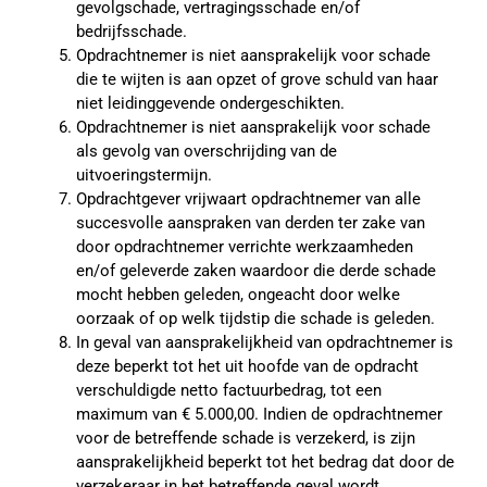
gevolgschade, vertragingsschade en/of
bedrijfsschade.
Opdrachtnemer is niet aansprakelijk voor schade
die te wijten is aan opzet of grove schuld van haar
niet leidinggevende ondergeschikten.
Opdrachtnemer is niet aansprakelijk voor schade
als gevolg van overschrijding van de
uitvoeringstermijn.
Opdrachtgever vrijwaart opdrachtnemer van alle
succesvolle aanspraken van derden ter zake van
door opdrachtnemer verrichte werkzaamheden
en/of geleverde zaken waardoor die derde schade
mocht hebben geleden, ongeacht door welke
oorzaak of op welk tijdstip die schade is geleden.
In geval van aansprakelijkheid van opdrachtnemer is
deze beperkt tot het uit hoofde van de opdracht
verschuldigde netto factuurbedrag, tot een
maximum van € 5.000,00. Indien de opdrachtnemer
voor de betreffende schade is verzekerd, is zijn
aansprakelijkheid beperkt tot het bedrag dat door de
verzekeraar in het betreffende geval wordt