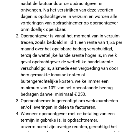
nadat de factuur door de opdrachtgever is
ontvangen. Na het verstrijken van deze veertien
dagen is opdrachtgever in verzuim en worden alle
vorderingen van opdrachtnemer op opdrachtgever
onmiddellijk opeisbaar.
Opdrachtgever is vanaf het moment van in verzuim
treden, zoals bedoeld in lid 1, een rente van 1,5% per
maand over het opeisbare bedrag verschuldigd,
tenzij de wettelijke handelsrente hoger is, in welk
geval opdrachtgever de wettelijke handelsrente
verschuldigd is, alsmede een vergoeding van door
hem gemaakte incassokosten of
buitengerechtelijke kosten, welke immer een
minimum van 10% van het openstaande bedrag
bedragen danwel minimaal € 250.
Opdrachtnemer is gerechtigd om werkzaamheden
en/of leveringen in delen te factureren.
Wanneer opdrachtgever met de betaling van een
termijn in gebreke is, is opdrachtnemer,
onverminderd zijn overige rechten, gerechtigd het